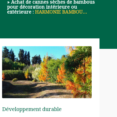
» Achat de cannes sèches de bambous
pour décoration intérieure ou
extérieure :
HARMONIE BAMBOU…
Développement durable