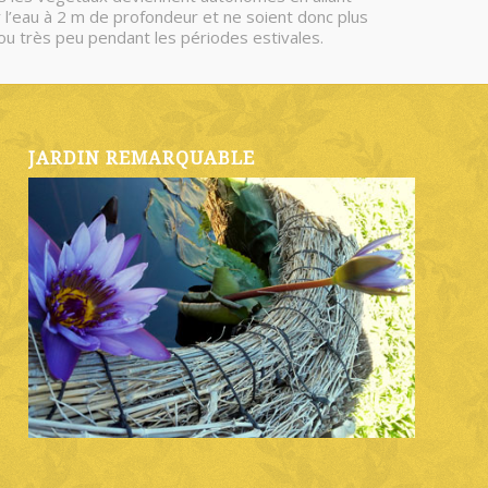
 l’eau à 2 m de profondeur et ne soient donc plus
 ou très peu pendant les périodes estivales.
JARDIN REMARQUABLE