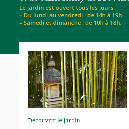
Le jardin est ouvert tous les jours.
– Du lundi au vendredi : de 14h à 19h
– Samedi et dimanche : de 10h à 18h.
Découvrir le jardin