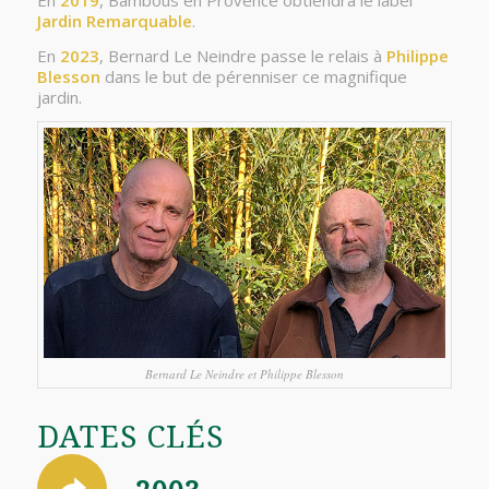
Jardin Remarquable
.
En
2023
, Bernard Le Neindre passe le relais à
Philippe
Blesson
dans le but de pérenniser ce magnifique
jardin.
Bernard Le Neindre et Philippe Blesson
DATES CLÉS