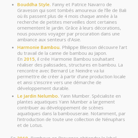
Bouddha Style.
Fanny et Patrice Navarro de
Graveson qui sont tombés amoureux de l’île de Bali
où ils passent plus de 4 mois chaque année à la
recherche de petites merveilles dont certaines
ornementent le jardin. Grâce à leurs décorations,
nous pouvons voyager par procuration dans une
ambiance aux senteurs d’Asie.
Harmonie Bambou.
Philippe Blesson découvre l’art
du travail de la canne de bambou au Japon.
En
2015
, il crée Harmonie Bambou souhaitant
réaliser des palissades, structures en bambou. La
rencontre avec Bernard Le Neindre va lui
permettre de créer à partir d’une production locale
et ainsi s’inscrire vers une démarche de
développement durable.
Le Jardin Nelumbo.
Yann Mumber. Spécialiste en
plantes aquatiques Yann Mumber a largement
contribuer au développement de scènes
aquatiques dans la bambouseraie. Notamment, par
l’introduction de toute une collection de Nénuphars
et de Lotus.
En
2019
, Bambous en Provence obtiendra le label