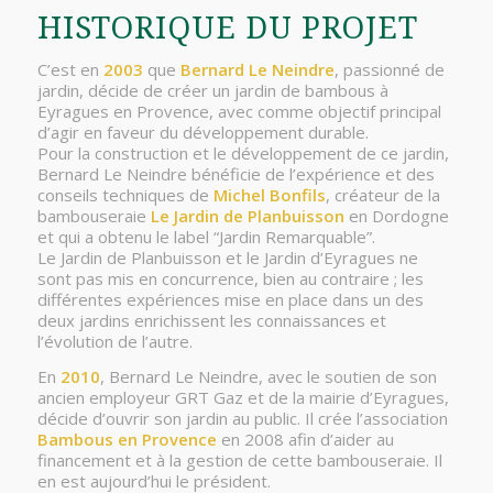
HISTORIQUE DU PROJET
C’est en
2003
que
Bernard Le Neindre
, passionné de
jardin, décide de créer un jardin de bambous à
Eyragues en Provence, avec comme objectif principal
d’agir en faveur du développement durable.
Pour la construction et le développement de ce jardin,
Bernard Le Neindre bénéficie de l’expérience et des
conseils techniques de
Michel Bonfils
, créateur de la
bambouseraie
Le Jardin de Planbuisson
en Dordogne
et qui a obtenu le label “Jardin Remarquable”.
Le Jardin de Planbuisson et le Jardin d’Eyragues ne
sont pas mis en concurrence, bien au contraire ; les
différentes expériences mise en place dans un des
deux jardins enrichissent les connaissances et
l’évolution de l’autre.
En
2010
, Bernard Le Neindre, avec le soutien de son
ancien employeur GRT Gaz et de la mairie d’Eyragues,
décide d’ouvrir son jardin au public. Il crée l’association
Bambous en Provence
en 2008 afin d’aider au
financement et à la gestion de cette bambouseraie. Il
en est aujourd’hui le président.