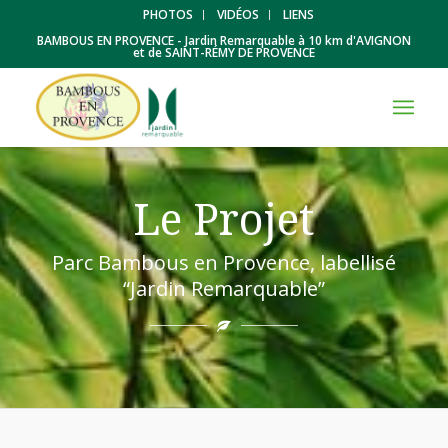
PHOTOS
VIDÉOS
LIENS
BAMBOUS EN PROVENCE - Jardin Remarquable à 10 km d'AVIGNON
et de SAINT-RÉMY DE PROVENCE
Le Projet
Parc Bambous en Provence, labellisé
“Jardin Remarquable”