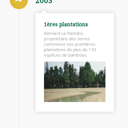
2003
1ères plantations
Bernard Le Neindre,
propriétaire des terres
commence ses premières
plantations de plus de 150
espèces de bambous.